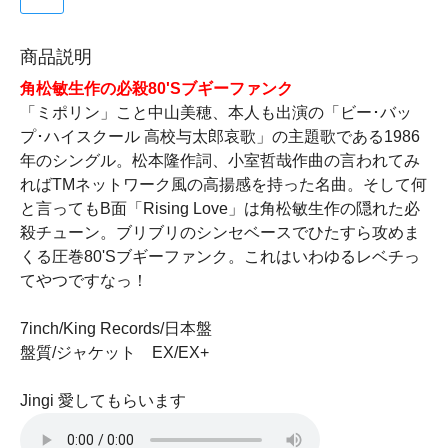
商品説明
角松敏生作の必殺80'Sブギーファンク
「ミポリン」こと中山美穂、本人も出演の「ビー･バッ
プ･ハイスクール 高校与太郎哀歌」の主題歌である1986
年のシングル。松本隆作詞、小室哲哉作曲の言われてみ
ればTMネットワーク風の高揚感を持った名曲。そして何
と言ってもB面「Rising Love」は角松敏生作の隠れた必
殺チューン。ブリブリのシンセベースでひたすら攻めま
くる圧巻80'Sブギーファンク。これはいわゆるレベチっ
てやつですなっ！
7inch/King Records/日本盤
盤質/ジャケット EX/EX+
Jingi 愛してもらいます