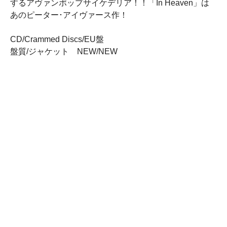
するアヴァンポップサイケデリア！！「In Heaven」は
あのピーター･アイヴァース作！
CD/Crammed Discs/EU盤
盤質/ジャケット NEW/NEW