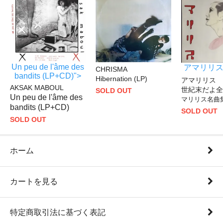
Un peu de l'âme des
アマリリス
CHRISMA
bandits (LP+CD)">
Hibernation (LP)
アマリリス
AKSAK MABOUL
世紀末だよ
SOLD OUT
Un peu de l'âme des
マリリス名曲
bandits (LP+CD)
SOLD OUT
SOLD OUT
ホーム
カートを見る
特定商取引法に基づく表記