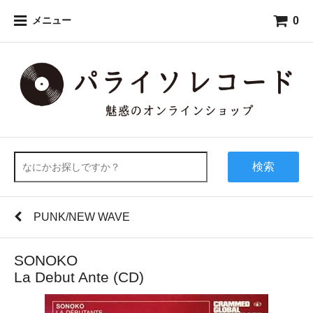
0
メニュー
検索
PUNK/NEW WAVE
SONOKO
La Debut Ante (CD)