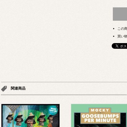
この
買い
関連商品