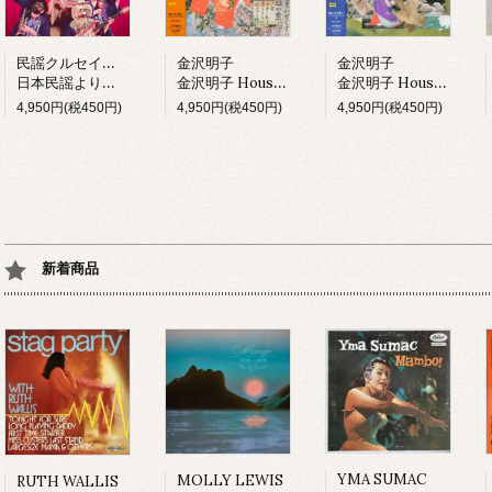
民謡クルセイダーズ
金沢明子
金沢明子
日本民謡より愛をこめて (LP)
金沢明子 House Mix I (LP)
金沢明子 House Mix II (LP)
4,950円(税450円)
4,950円(税450円)
4,950円(税450円)
新着商品
YMA SUMAC
MOLLY LEWIS
RUTH WALLIS