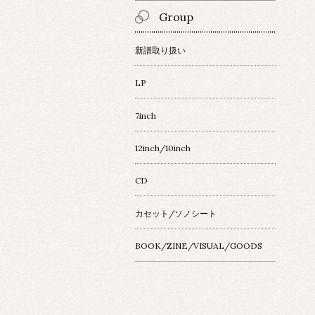
Group
新譜取り扱い
LP
7inch
12inch/10inch
CD
カセット/ソノシート
BOOK/ZINE/VISUAL/GOODS