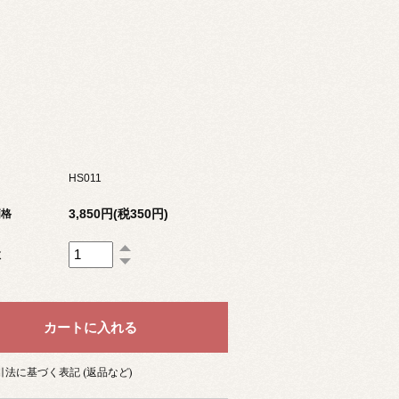
HS011
3,850円(税350円)
価格
数
法に基づく表記 (返品など)