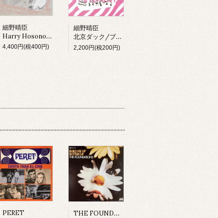
細野晴臣
細野晴臣
Harry Hosono & Tin Pan Alley In China Town (LP)
北京ダック/ブラックピーナッツ
4,400円(税400円)
2,200円(税200円)
THE FOUNDATIONS
PERET