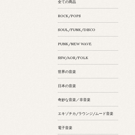
全ての商品
ROCK/POPS
SOUL/FUNK/DISCO
PUNK/NEW WAVE
SSW/AOR/FOLK
世界の音楽
日本の音楽
奇妙な音楽／非音楽
エキゾチカ/ラウンジ/ムード音楽
電子音楽