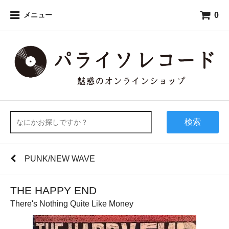
0
メニュー
検索
PUNK/NEW WAVE
THE HAPPY END
There's Nothing Quite Like Money