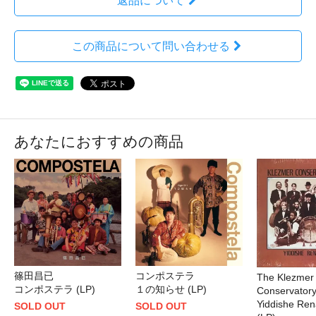
返品について
この商品について問い合わせる
あなたにおすすめの商品
コンポステラ
篠田昌已
The Klezmer
１の知らせ (LP)
コンポステラ (LP)
Conservator
Yiddishe Ren
SOLD OUT
SOLD OUT