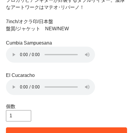
フロカリビアンギターが炸裂するダブルサイダー。濃厚
なアートワークはマテオ･リバーノ！
7inch/オクラ印/日本盤
盤質/ジャケット NEW/NEW
Cumbia Sampuesana
El Cucaracho
個数