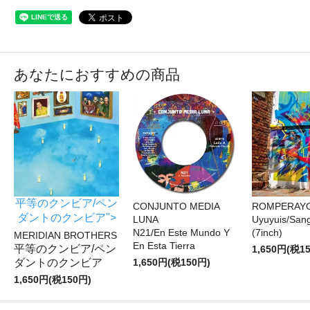
あなたにおすすめの商品
平等のクンビア/ペン
CONJUNTO MEDIA
ROMPERAY
ダントのクンビア">
LUNA
Uyuyuis/San
N21/En Este Mundo Y
(7inch)
MERIDIAN BROTHERS
En Esta Tierra
平等のクンビア/ペン
1,650円(税1
ダントのクンビア
1,650円(税150円)
1,650円(税150円)