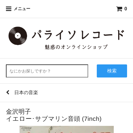
0
メニュー
検索
日本の音楽
金沢明子
イエロー･サブマリン音頭 (7inch)