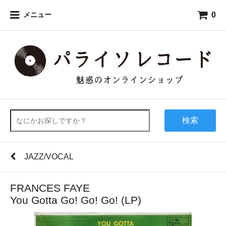
0
メニュー
検索
JAZZ/VOCAL
FRANCES FAYE
You Gotta Go! Go! Go! (LP)