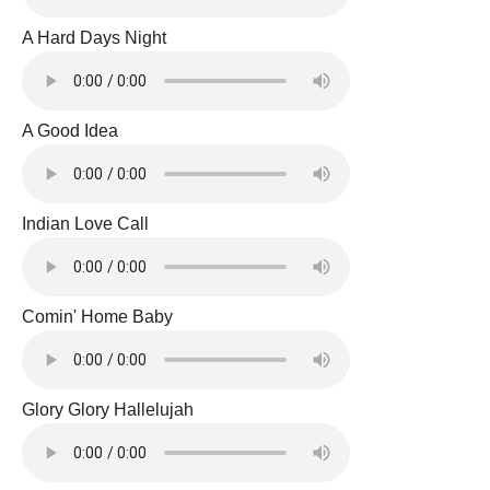
A Hard Days Night
A Good Idea
Indian Love Call
Comin' Home Baby
Glory Glory Hallelujah