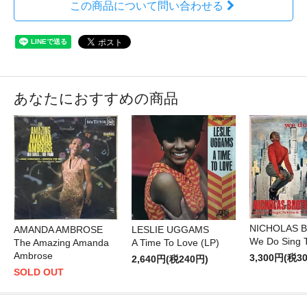
この商品について問い合わせる
あなたにおすすめの商品
NICHOLAS 
LESLIE UGGAMS
AMANDA AMBROSE
We Do Sing T
A Time To Love (LP)
The Amazing Amanda
Ambrose
3,300円(税3
2,640円(税240円)
SOLD OUT