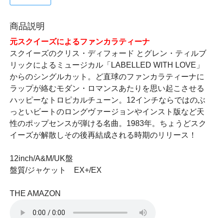
商品説明
元スクイーズによるファンカラティーナ
スクイーズのクリス・ディフォード とグレン・ティルブ
リックによるミュージカル「LABELLED WITH LOVE」
からのシングルカット。ど直球のファンカラティーナに
ラップが絡むモダン・ロマンスあたりを思い起こさせる
ハッピーなトロピカルチューン。12インチならではのぶ
っといビートのロングヴァージョンやインスト版など天
性のポップセンスが弾ける名曲。1983年。ちょうどスク
イーズが解散しその後再結成される時期のリリース！
12inch/A&M/UK盤
盤質/ジャケット EX+/EX
THE AMAZON