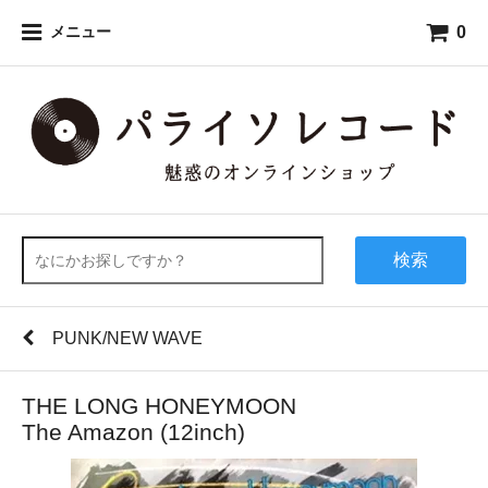
0
メニュー
検索
PUNK/NEW WAVE
THE LONG HONEYMOON
The Amazon (12inch)