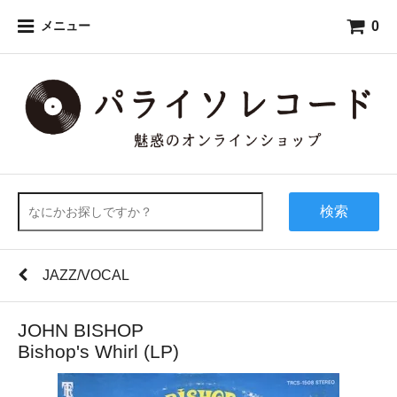
0
メニュー
検索
JAZZ/VOCAL
JOHN BISHOP
Bishop's Whirl (LP)