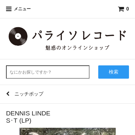
0
メニュー
検索
ニッチポップ
DENNIS LINDE
S･T (LP)