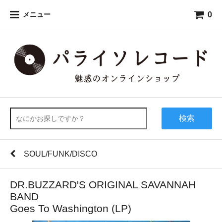
0
メニュー
検索
SOUL/FUNK/DISCO
DR.BUZZARD'S ORIGINAL SAVANNAH
BAND
Goes To Washington (LP)