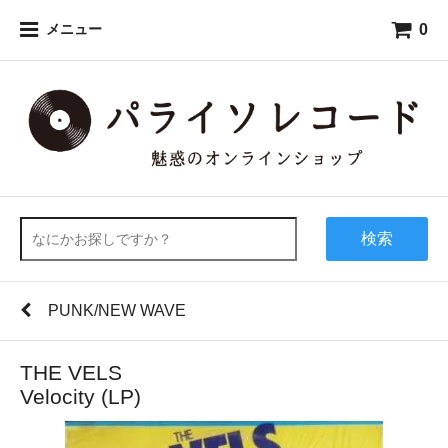
0
メニュー
検索
PUNK/NEW WAVE
THE VELS
Velocity (LP)