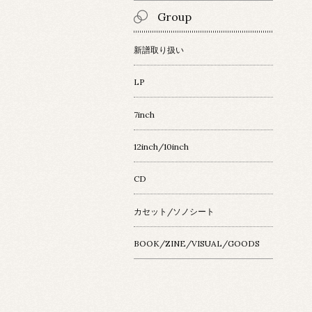
Group
新譜取り扱い
LP
7inch
12inch/10inch
CD
カセット/ソノシート
BOOK/ZINE/VISUAL/GOODS