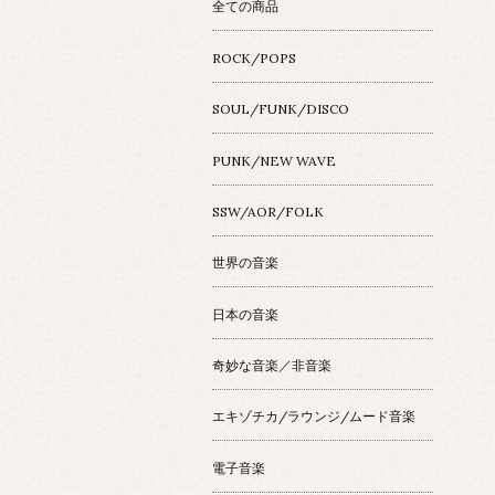
全ての商品
ROCK/POPS
SOUL/FUNK/DISCO
PUNK/NEW WAVE
SSW/AOR/FOLK
世界の音楽
日本の音楽
奇妙な音楽／非音楽
エキゾチカ/ラウンジ/ムード音楽
電子音楽