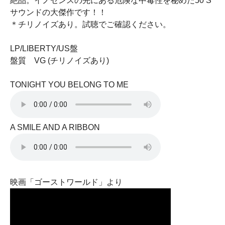
絶品。イノセンスの先にある危険な中毒性を秘めた50’S
サウンドの大傑作です！！
＊チリノイズあり。試聴でご確認ください。
LP/LIBERTY/US盤
盤質 VG (チリノイズあり)
TONIGHT YOU BELONG TO ME
A SMILE AND A RIBBON
映画「ゴーストワールド」より