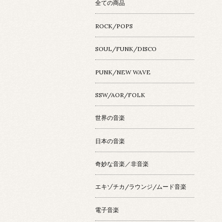
全ての商品
ROCK/POPS
SOUL/FUNK/DISCO
PUNK/NEW WAVE
SSW/AOR/FOLK
世界の音楽
日本の音楽
奇妙な音楽／非音楽
エキゾチカ/ラウンジ/ムード音楽
電子音楽