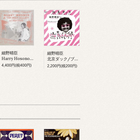
細野晴臣
細野晴臣
Harry Hosono & Tin Pan Alley In China Town (LP)
北京ダック/ブラックピーナッツ
4,400円(税400円)
2,200円(税200円)