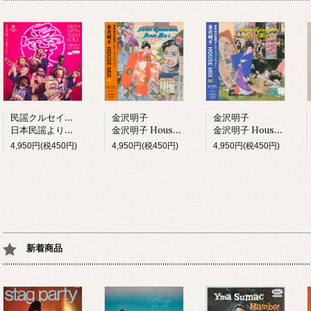
民謡クルセイダーズ
金沢明子
金沢明子
日本民謡より愛をこめて (LP)
金沢明子 House Mix I (LP)
金沢明子 House Mix II (LP)
4,950円(税450円)
4,950円(税450円)
4,950円(税450円)
新着商品