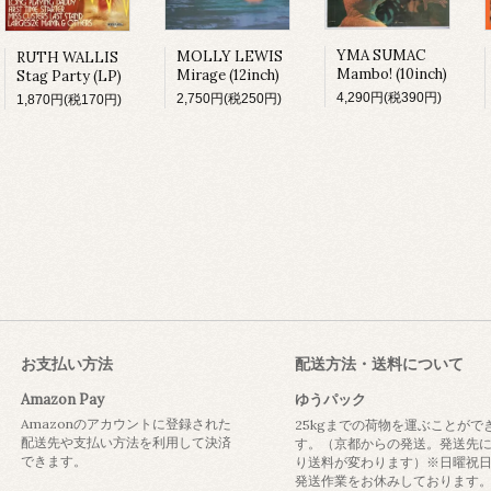
YMA SUMAC
MOLLY LEWIS
RUTH WALLIS
Mambo! (10inch)
Mirage (12inch)
Stag Party (LP)
4,290円(税390円)
2,750円(税250円)
1,870円(税170円)
お支払い方法
配送方法・送料について
Amazon Pay
ゆうパック
Amazonのアカウントに登録された
25kgまでの荷物を運ぶことがで
配送先や支払い方法を利用して決済
す。（京都からの発送。発送先
できます。
り送料が変わります）※日曜祝
発送作業をお休みしております