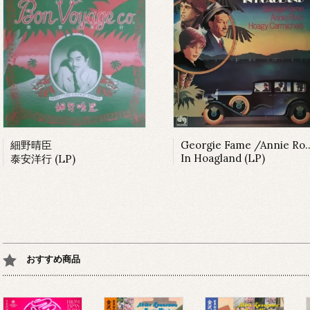
細野晴臣
Georgie Fame /Annie Ross
In Hoagland (LP)
泰安洋行 (LP)
おすすめ商品