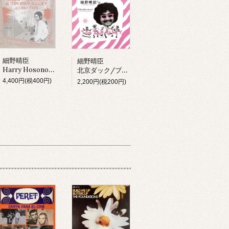
細野晴臣
細野晴臣
Harry Hosono & Tin Pan Alley In China Town (LP)
北京ダック/ブラックピーナッツ
4,400円(税400円)
2,200円(税200円)