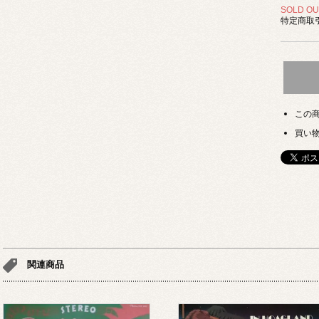
SOLD OU
特定商取引
この
買い
関連商品