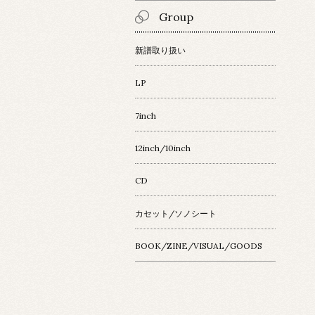
Group
新譜取り扱い
LP
7inch
12inch/10inch
CD
カセット/ソノシート
BOOK/ZINE/VISUAL/GOODS