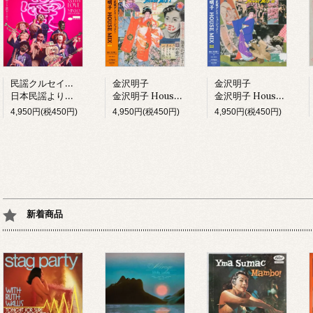
民謡クルセイダーズ
金沢明子
金沢明子
日本民謡より愛をこめて (LP)
金沢明子 House Mix I (LP)
金沢明子 House Mix II (LP)
4,950円(税450円)
4,950円(税450円)
4,950円(税450円)
新着商品