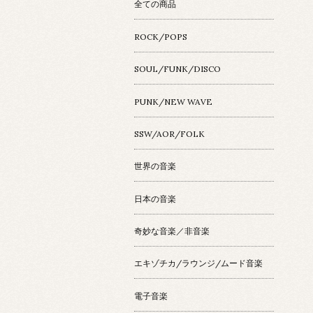
全ての商品
ROCK/POPS
SOUL/FUNK/DISCO
PUNK/NEW WAVE
SSW/AOR/FOLK
世界の音楽
日本の音楽
奇妙な音楽／非音楽
エキゾチカ/ラウンジ/ムード音楽
電子音楽