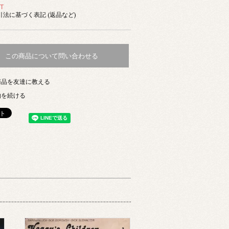
T
法に基づく表記 (返品など)
この商品について問い合わせる
商品を友達に教える
物を続ける